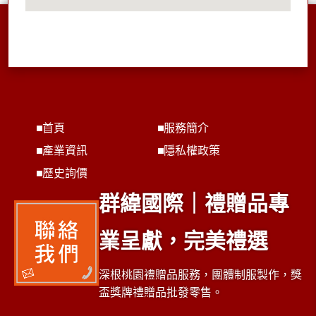
首頁
服務簡介
產業資訊
隱私權政策
歷史詢價
群緯國際｜禮贈品專
業呈獻，完美禮選
深根桃園禮贈品服務，團體制服製作，獎
盃獎牌禮贈品批發零售。