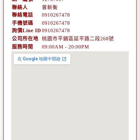
聯絡人
曾新衡
聯絡電話
0910
2
6
7
478
手機號碼
0910
2
6
7
478
詢價Line ID
0910267478
公司所在地
桃園市平鎮區延平路二段268號
服務時間
09:00AM - 20:00PM