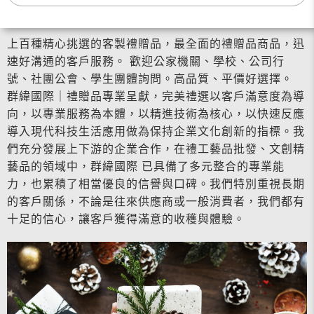
上百種精心挑選的客製禮贈品，最全面的禮贈品商品，迅
速好溝通的客戶服務。 歡迎公家機關、學校、公司行
號、社團公會、學生團體詢問。高品質、平價好選擇。
群緯國際｜禮贈品專業呈獻，完美禮選以客戶滿意度為導
向，以專業服務為本體，以精進技術為核心，以快速反應
導入現代科技生活應用做為保持企業文化創新的指標。我
們充分發展上下游的企業合作，在禮工藝品批發、文創精
藝品的領域中，群緯國際 已具備了多元整合的專業能
力，也累積了相當優良的信譽與口碑。我們特別重視長期
的客戶關係，不論是往來供應商或一般消費者，我們都有
十足的信心，讓客戶獲得滿意的收穫與體驗。