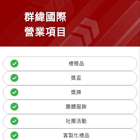
群緯國際
營業項目
禮贈品
獎盃
獎牌
團體服飾
社團活動
客製化禮品